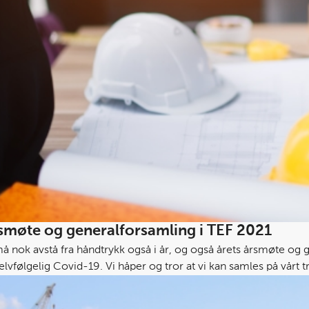
smøte og generalforsamling i TEF 2021
å nok avstå fra håndtrykk også i år, og også årets årsmøte og ge
elvfølgelig Covid-19. Vi håper og tror at vi kan samles på vårt 