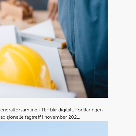
neralforsamling i TEF blir digitalt. Forklaringen
tradisjonelle fagtreff i november 2021.