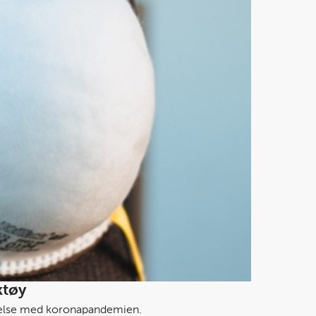
ktøy
indelse med koronapandemien.