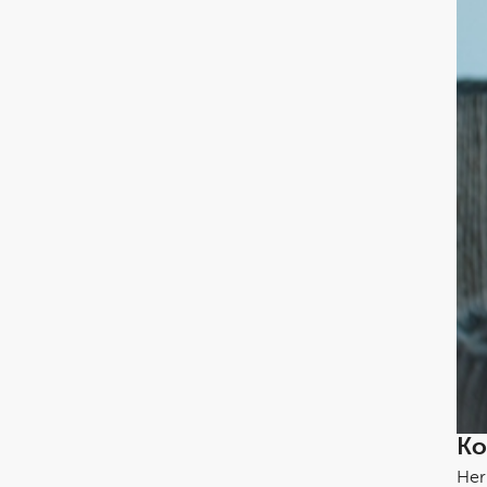
Ko
Her