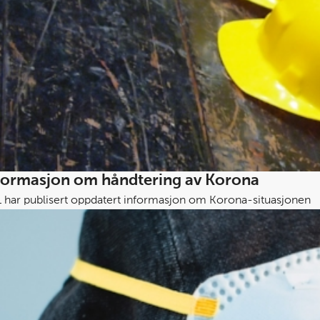
formasjon om håndtering av Korona
BNL har publisert oppdatert informasjon om Korona-situasjonen