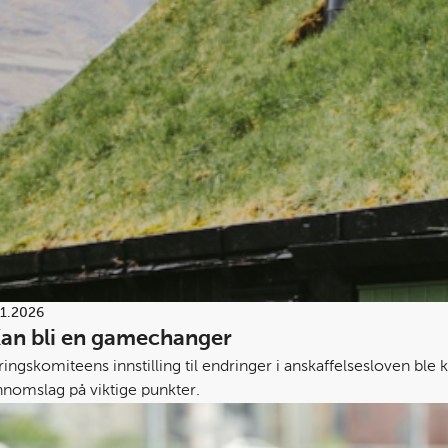
01.2026
Kan bli en gamechanger
ingskomiteens innstilling til endringer i anskaffelsesloven ble
nnomslag på viktige punkter.