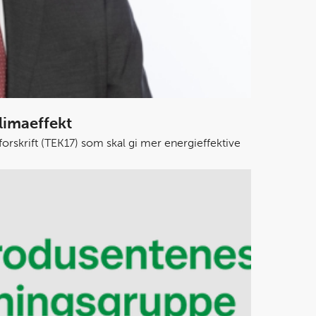
klimaeffekt
forskrift (TEK17) som skal gi mer energieffektive