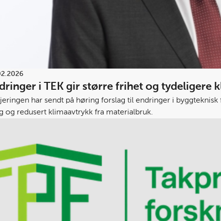
02.2026
dringer i TEK gir større frihet og tydeligere 
eringen har sendt på høring forslag til endringer i byggteknisk 
g og redusert klimaavtrykk fra materialbruk.