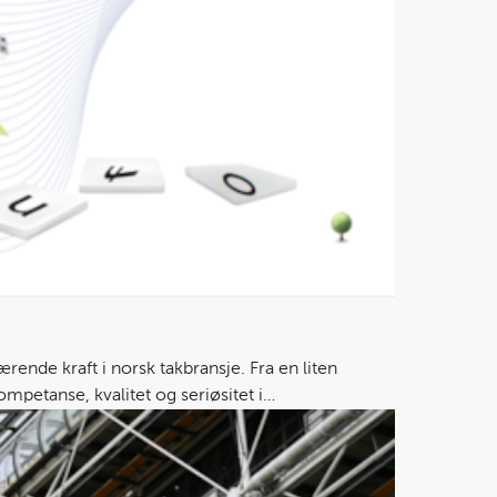
nde kraft i norsk takbransje. Fra en liten
ompetanse, kvalitet og seriøsitet i