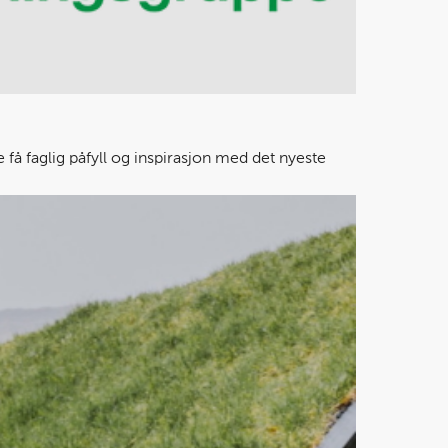
te få faglig påfyll og inspirasjon med det nyeste