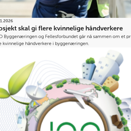
01.2026
osjekt skal gi flere kvinnelige håndverkere
 Byggenæringen og Fellesforbundet går nå sammen om et prosje
re kvinnelige håndverkere i byggenæringen.