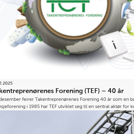
2.2025
kentreprenørenes Forening (TEF) – 40 år
 desember feirer Takentreprenørenes Forening 40 år som en bære
sjeforening i 1985 har TEF utviklet seg til en sentral aktør for k
genæringen.