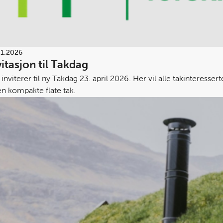
01.2026
vitasjon til Takdag
inviterer til ny Takdag 23. april 2026. Her vil alle takinteresser
en kompakte flate tak.