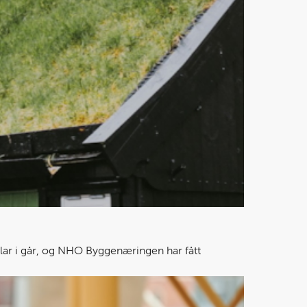
 klar i går, og NHO Byggenæringen har fått